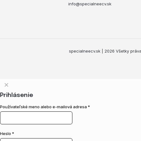
info@specialneecv.sk
specialneecv.sk | 2026 Všetky práva
✕
Prihlásenie
Používateľské meno alebo e-mailová adresa
*
Heslo
*