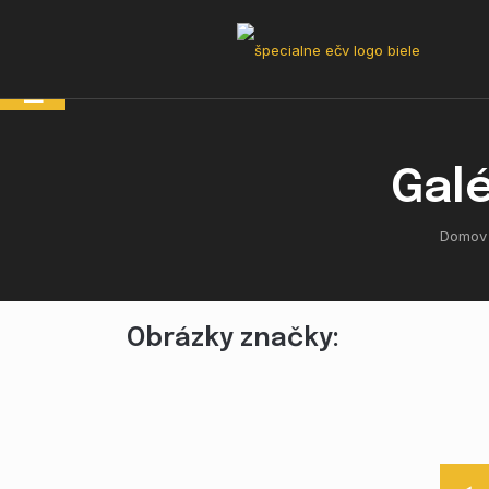
☰
Galé
Domov
Obrázky značky: