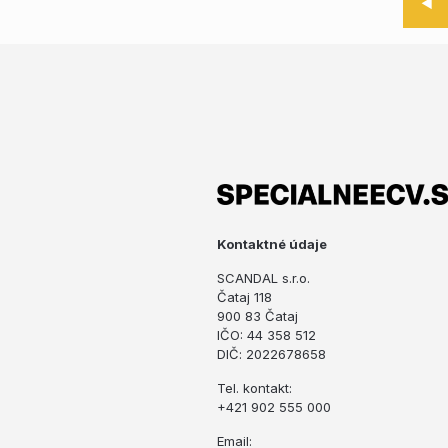
◀
Kontaktné údaje
SCANDAL s.r.o.
Čataj 118
900 83 Čataj
IČO: 44 358 512
DIČ: 2022678658
Tel. kontakt:
+421 902 555 000
Email: