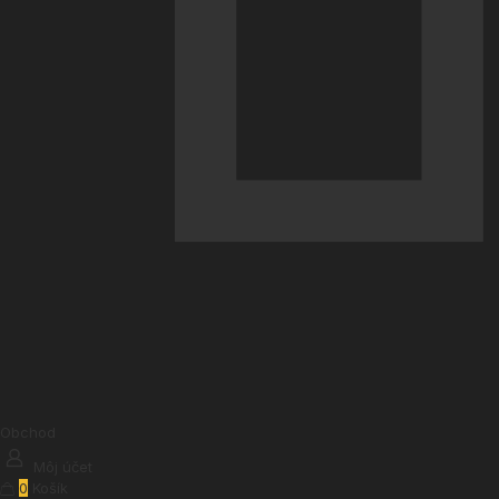
Obchod
Môj účet
0
Košík