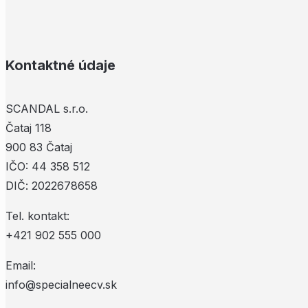
Kontaktné údaje
SCANDAL s.r.o.
Čataj 118
900 83 Čataj
IČO: 44 358 512
DIČ: 2022678658
Tel. kontakt:
+421 902 555 000
Email:
info@specialneecv.sk