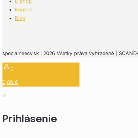
E-shop
Kontakt
Blog
specialneecv.sk | 2026 Všetky práva vyhradené | SCANDAL 
0
0,00 €
✕
Prihlásenie