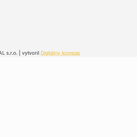
s.r.o. | vytvoril
Digitálny kompas