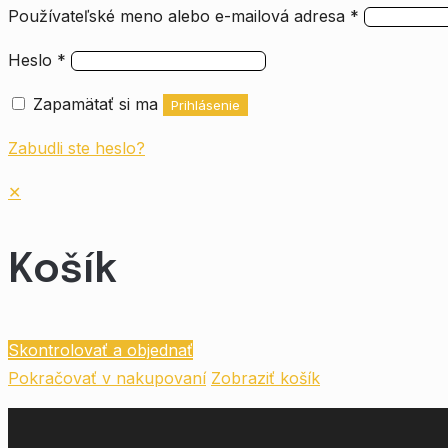
Používateľské meno alebo e-mailová adresa
*
Heslo
*
Zapamätať si ma
Prihlásenie
Zabudli ste heslo?
✕
Košík
Skontrolovať a objednať
Pokračovať v nakupovaní
Zobraziť košík