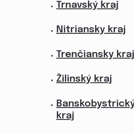
Trnavský kraj
Nitriansky kraj
Trenčiansky kra
Žilinský kraj
Banskobystrick
kraj