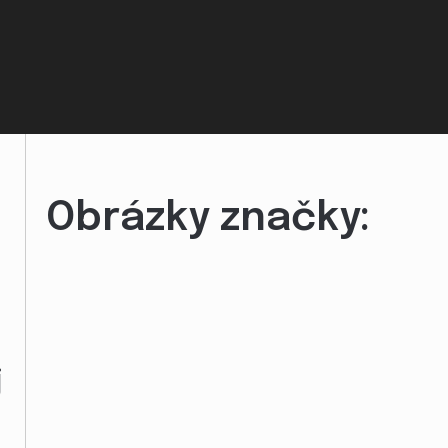
Obrázky značky:
j