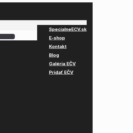
SpecialneECV.sk
E-shop
Kontakt
Blog
Galéria EČV
Pridať EČV