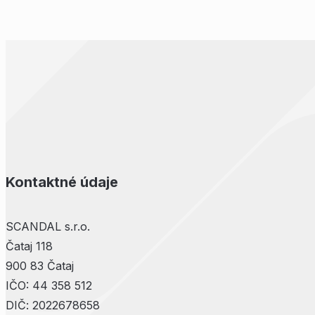
Kontaktné údaje
SCANDAL s.r.o.
Čataj 118
900 83 Čataj
IČO: 44 358 512
DIČ: 2022678658