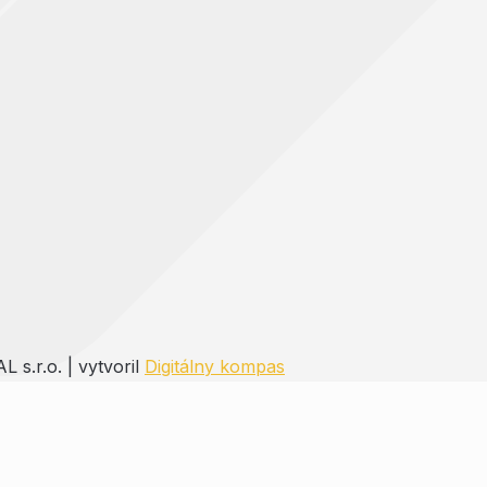
s.r.o. | vytvoril
Digitálny kompas