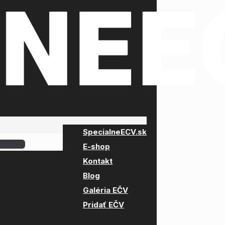
SpecialneECV.sk
E-shop
Kontakt
Blog
Galéria EČV
Pridať EČV