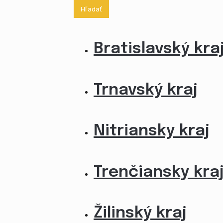
Hľadať
Bratislavský kra
Trnavský kraj
Nitriansky kraj
Trenčiansky kra
Žilinský kraj