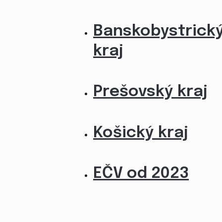
Banskobystrick
kraj
Prešovský kraj
Košický kraj
EČV od 2023