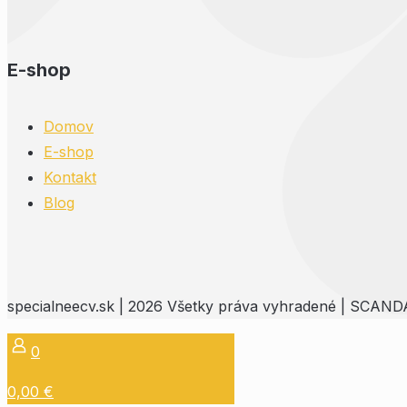
E-shop
Domov
E-shop
Kontakt
Blog
specialneecv.sk | 2026 Všetky práva vyhradené | SCANDAL 
0
0,00 €