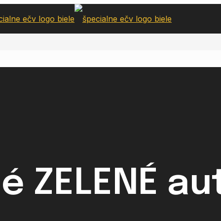
né ZELENÉ au